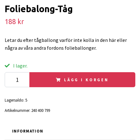
Foliebalong-Tåg
188 kr
Letar du efter tågballong varför inte kolla in den här eller
några av våra andra fordons folieballonger.
I lager.
LÄGG I KORGEN
Lagersaldo:
5
Artikelnummer:
240 400 799
INFORMATION