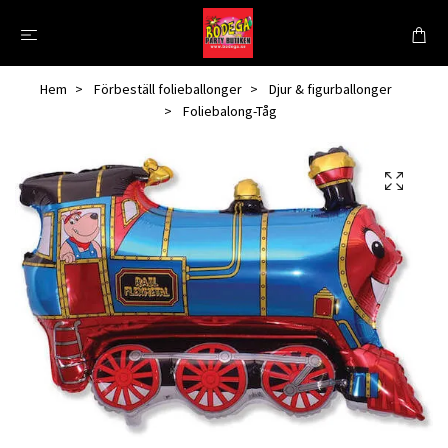
Hem
Förbeställ folieballonger
Djur & figurballonger
Foliebalong-Tåg