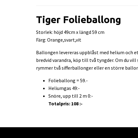
Tiger Folieballong
Storlek: höjd 49cm x längd 59 cm
Färg: Orange,svart,vit
Ballongen levereras uppblåst med helium och ett
bredvid varandra, köp till två tyngder. Om du vil
rymmer två sifferballonger eller en större ballo
Folieballong = 59.-
Heliumgas 49:-
Snöre, upp till 2 m 0:-
Totalpris: 108 :-