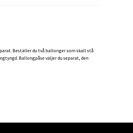
arat. Beställer du två ballonger som skall stå
longtyngd. Ballongpåse väljer du separat, den