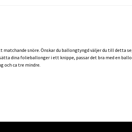
 matchande snöre. Önskar du ballongtyngd väljer du till detta sep
l sätta dina folieballonger i ett knippe, passar det bra med en bal
ng och ca tre mindre.