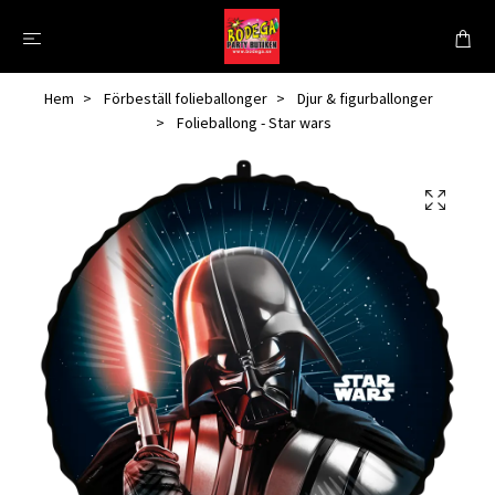
Hem
Förbeställ folieballonger
Djur & figurballonger
Folieballong - Star wars