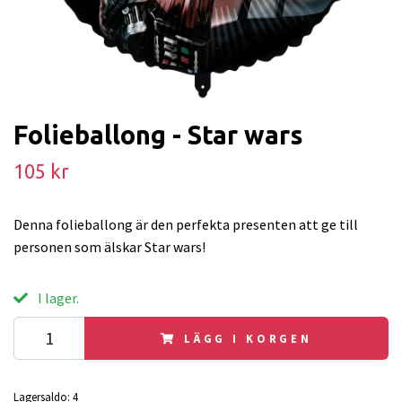
Folieballong - Star wars
105 kr
Denna folieballong är den perfekta presenten att ge till
personen som älskar Star wars!
I lager.
LÄGG I KORGEN
Lagersaldo:
4