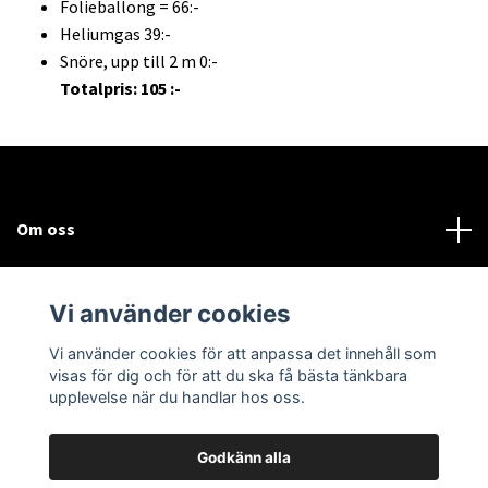
Folieballong = 66:-
Heliumgas 39:-
Snöre, upp till 2 m 0:-
Totalpris: 105 :-
Om oss
Kundtjänst
Vi använder cookies
Sociala medier
Vi använder cookies för att anpassa det innehåll som
visas för dig och för att du ska få bästa tänkbara
upplevelse när du handlar hos oss.
Godkänn alla