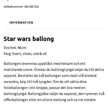
Artikelnummer:
240 400 914
INFORMATION
Star wars ballong
Storlek: 46cm
Färg: Svart, silver, röd & vit
Ballongen levereras uppblåst med helium och ett
matchande snöre. Önskar du ballongtyngd väljer du till detta
separat. Beställer du två ballonger som skall stå bredvid
varandra, köp till två tyngder. Om du vill sätta dina
folieballonger i ett knippe, passar det bra med en
ballongtyngd. Ballongpåse väljer du separat, den rymmer två
sifferballonger eller en större ballong och ca tre mindre.