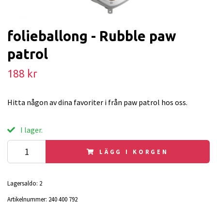
folieballong - Rubble paw
patrol
188 kr
Hitta någon av dina favoriter i från paw patrol hos oss.
I lager.
LÄGG I KORGEN
Lagersaldo:
2
Artikelnummer:
240 400 792