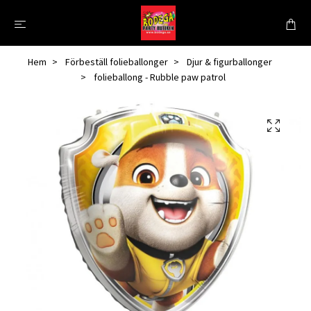
Hem
Förbeställ folieballonger
Djur & figurballonger
folieballong - Rubble paw patrol