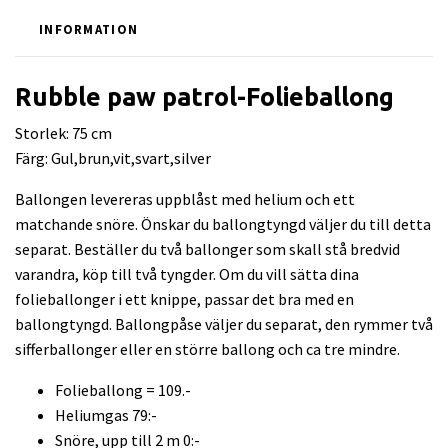
INFORMATION
Rubble paw patrol-Folieballong
Storlek: 75 cm
Färg: Gul,brun,vit,svart,silver
Ballongen levereras uppblåst med helium och ett
matchande snöre. Önskar du ballongtyngd väljer du till detta
separat. Beställer du två ballonger som skall stå bredvid
varandra, köp till två tyngder. Om du vill sätta dina
folieballonger i ett knippe, passar det bra med en
ballongtyngd. Ballongpåse väljer du separat, den rymmer två
sifferballonger eller en större ballong och ca tre mindre.
Folieballong = 109.-
Heliumgas 79:-
Snöre, upp till 2 m 0:-