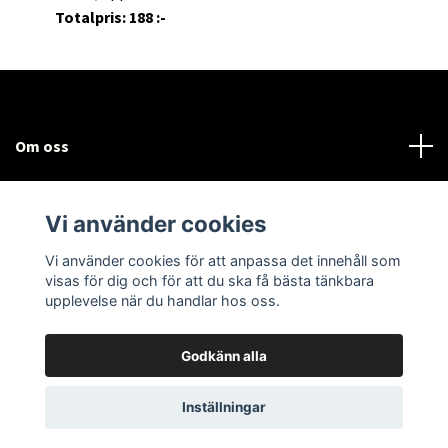
Totalpris: 188 :-
Om oss
Kundtjänst
Vi använder cookies
Sociala medier
Vi använder cookies för att anpassa det innehåll som
visas för dig och för att du ska få bästa tänkbara
upplevelse när du handlar hos oss.
Godkänn alla
© 2026 Bodega Partybutiken
Inställningar