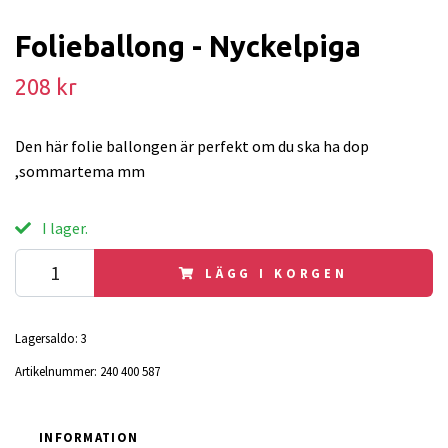
Folieballong - Nyckelpiga
208 kr
Den här folie ballongen är perfekt om du ska ha dop
,sommartema mm
I lager.
LÄGG I KORGEN
Lagersaldo:
3
Artikelnummer:
240 400 587
INFORMATION