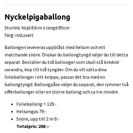
Nyckelpigaballong
Storlek: höjd 83cm x längd 85cm
Färg: röd,svart
Ballongen levereras uppblåst med helium och ett
matchande snöre. Önskar du ballongtyngd väljer du till detta
separat. Beställer du två ballonger som skall stå bredvid
varandra, köp till två tyngder. Om du vill sätta dina
folieballonger i ett knippe, passar det bra med en
ballongtyngd. Ballongpåse väljer du separat, den rymmer två
sifferballonger eller en större ballong och ca tre mindre.
Folieballong = 129.-
Heliumgas 79:-
Snöre, upp till 2 m 0:-
Totalpris: 208 :-