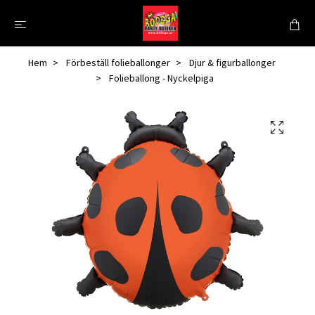
Hem
Förbeställ folieballonger
Djur & figurballonger
Folieballong - Nyckelpiga