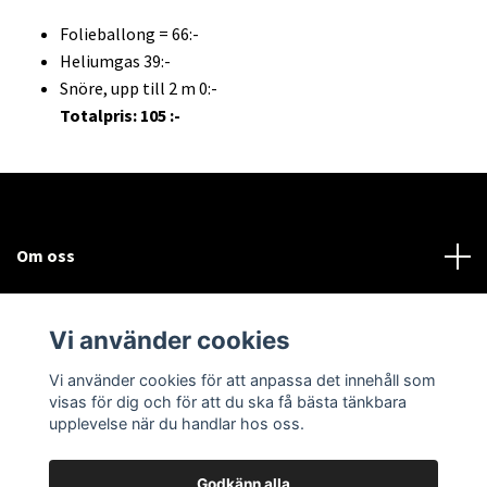
Folieballong = 66:-
Heliumgas 39:-
Snöre, upp till 2 m 0:-
Totalpris: 105 :-
Om oss
Kundtjänst
Vi använder cookies
Sociala medier
Vi använder cookies för att anpassa det innehåll som
visas för dig och för att du ska få bästa tänkbara
upplevelse när du handlar hos oss.
Godkänn alla