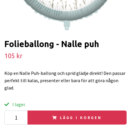
Folieballong - Nalle puh
105 kr
Köp en Nalle Puh-ballong och sprid glädje direkt! Den passar
perfekt till kalas, presenter eller bara för att göra någon
glad.
I lager.
LÄGG I KORGEN