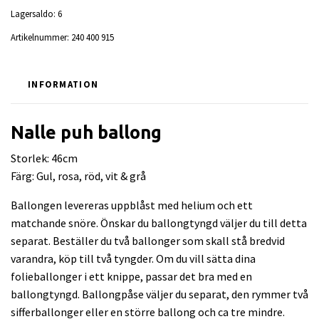
Lagersaldo:
6
Artikelnummer:
240 400 915
INFORMATION
Nalle puh ballong
Storlek: 46cm
Färg: Gul, rosa, röd, vit & grå
Ballongen levereras uppblåst med helium och ett
matchande snöre. Önskar du ballongtyngd väljer du till detta
separat. Beställer du två ballonger som skall stå bredvid
varandra, köp till två tyngder. Om du vill sätta dina
folieballonger i ett knippe, passar det bra med en
ballongtyngd. Ballongpåse väljer du separat, den rymmer två
sifferballonger eller en större ballong och ca tre mindre.