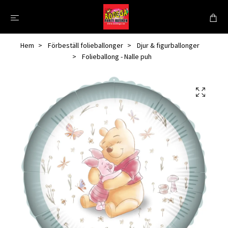
Hem
Förbeställ folieballonger
Djur & figurballonger
Folieballong - Nalle puh