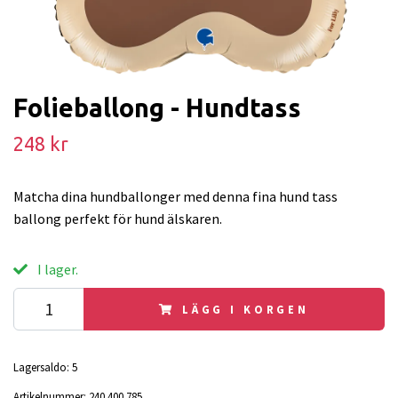
Folieballong - Hundtass
248 kr
Matcha dina hundballonger med denna fina hund tass
ballong perfekt för hund älskaren.
I lager.
LÄGG I KORGEN
Lagersaldo:
5
Artikelnummer:
240 400 785