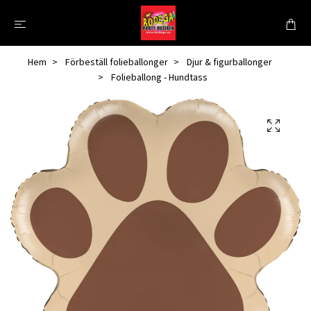
Hem
Förbeställ folieballonger
Djur & figurballonger
Folieballong - Hundtass