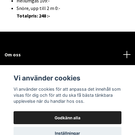
Heliumgas 109:-
Snöre, upp till 2 m 0:-
Totalpris: 248 :-
Om oss
Kundtjänst
Vi använder cookies
Sociala medier
Vi använder cookies för att anpassa det innehåll som
visas för dig och för att du ska få bästa tänkbara
upplevelse när du handlar hos oss.
Godkänn alla
© 2026 Bodega Partybutiken
Inställningar