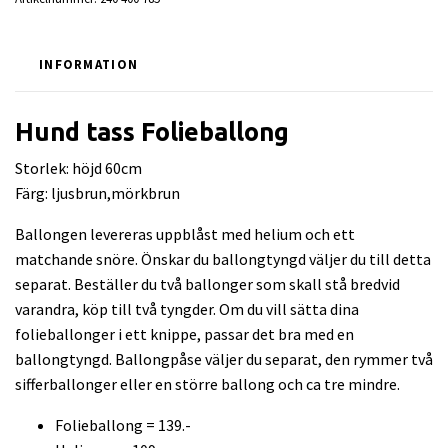
INFORMATION
Hund tass Folieballong
Storlek: höjd 60cm
Färg: ljusbrun,mörkbrun
Ballongen levereras uppblåst med helium och ett
matchande snöre. Önskar du ballongtyngd väljer du till detta
separat. Beställer du två ballonger som skall stå bredvid
varandra, köp till två tyngder. Om du vill sätta dina
folieballonger i ett knippe, passar det bra med en
ballongtyngd. Ballongpåse väljer du separat, den rymmer två
sifferballonger eller en större ballong och ca tre mindre.
Folieballong = 139.-