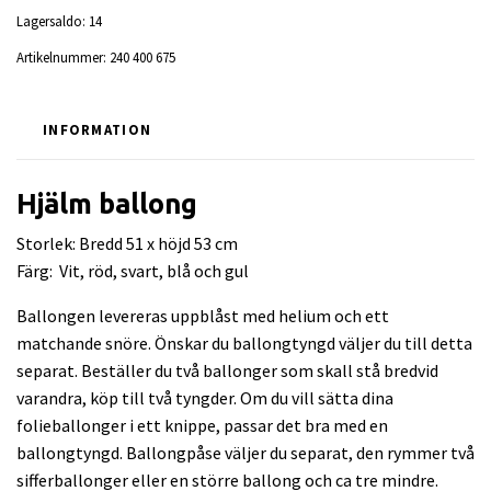
Lagersaldo:
14
Artikelnummer:
240 400 675
INFORMATION
Hjälm ballong
Storlek: Bredd 51 x höjd 53 cm
Färg: Vit, röd, svart, blå och gul
Ballongen levereras uppblåst med helium och ett
matchande snöre. Önskar du ballongtyngd väljer du till detta
separat. Beställer du två ballonger som skall stå bredvid
varandra, köp till två tyngder. Om du vill sätta dina
folieballonger i ett knippe, passar det bra med en
ballongtyngd. Ballongpåse väljer du separat, den rymmer två
sifferballonger eller en större ballong och ca tre mindre.