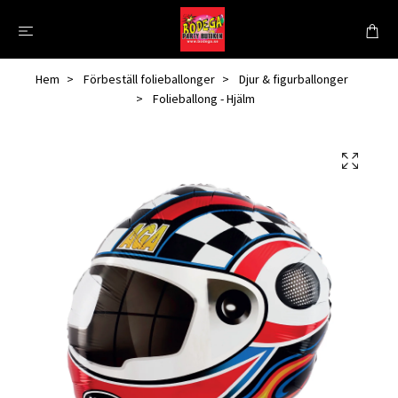
Hem
Förbeställ folieballonger
Djur & figurballonger
Folieballong - Hjälm