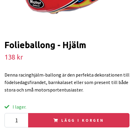
Folieballong - Hjälm
138 kr
Denna racinghjälm-ballong är den perfekta dekorationen till
födelsedagsfirandet, barnkalaset eller som present till både
stora och små motorsportentusiaster.
I lager.
LÄGG I KORGEN