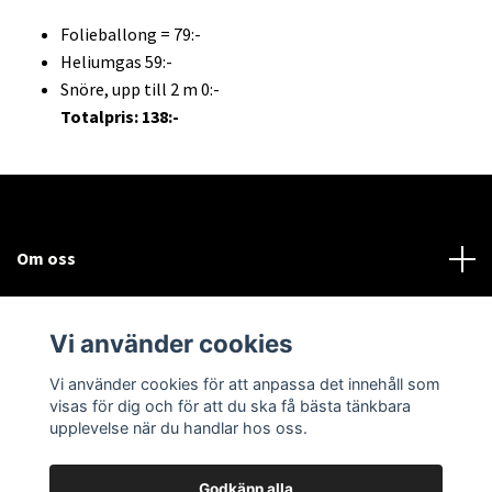
Folieballong = 79:-
Heliumgas 59:-
Snöre, upp till 2 m 0:-
Totalpris: 138:-
Om oss
Kundtjänst
Vi använder cookies
Sociala medier
Vi använder cookies för att anpassa det innehåll som
visas för dig och för att du ska få bästa tänkbara
upplevelse när du handlar hos oss.
Godkänn alla