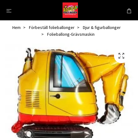
Hem
Förbeställ folieballonger
Djur & figurballonger
Folieballong-Grävsmaskin