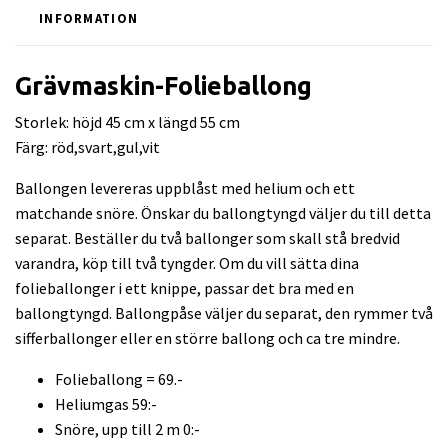
INFORMATION
Grävmaskin-Folieballong
Storlek: höjd 45 cm x längd 55 cm
Färg: röd,svart,gul,vit
Ballongen levereras uppblåst med helium och ett
matchande snöre. Önskar du ballongtyngd väljer du till detta
separat. Beställer du två ballonger som skall stå bredvid
varandra, köp till två tyngder. Om du vill sätta dina
folieballonger i ett knippe, passar det bra med en
ballongtyngd. Ballongpåse väljer du separat, den rymmer två
sifferballonger eller en större ballong och ca tre mindre.
Folieballong = 69.-
Heliumgas 59:-
Snöre, upp till 2 m 0:-