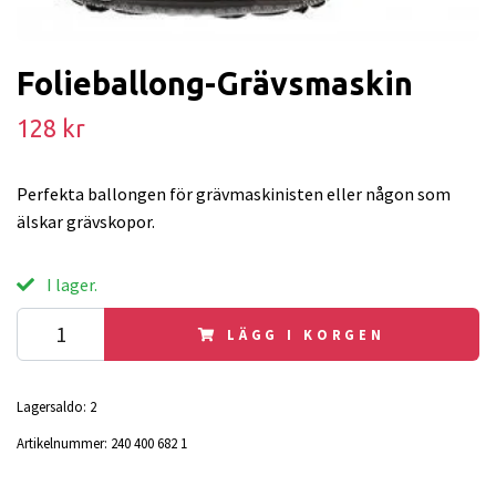
Folieballong-Grävsmaskin
128 kr
Perfekta ballongen för grävmaskinisten eller någon som
älskar grävskopor.
I lager.
LÄGG I KORGEN
Lagersaldo:
2
Artikelnummer:
240 400 682 1