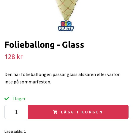
Folieballong - Glass
128 kr
Den här folieballongen passar glass älskaren eller varför
inte på sommarfesten.
I lager.
LÄGG I KORGEN
Lagersaldo:
1