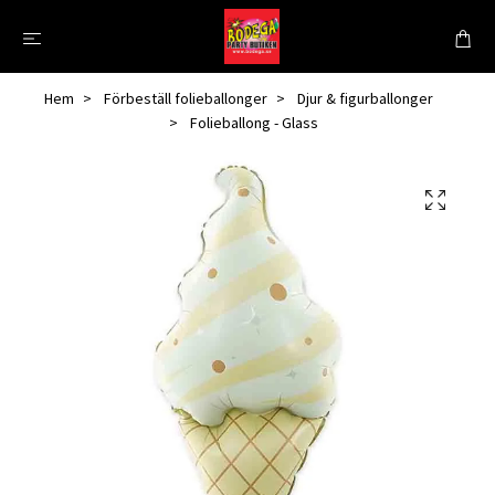
Hem
Förbeställ folieballonger
Djur & figurballonger
Folieballong - Glass