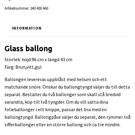
Artikelnummer:
240 400 460
INFORMATION
Glass ballong
Storlek: höjd 96 cm x längd 43 cm
Färg: Brun,vitt,gul
Ballongen levereras uppblåst med helium och ett
matchande snöre. Önskar du ballongtyngd väljer du till detta
separat. Beställer du två ballonger som skall stå bredvid
varandra, köp till två tyngder. Om du vill sätta dina
folieballonger i ett knippe, passar det bra med en
ballongtyngd. Ballongpåse väljer du separat, den rymmer två
sifferballonger eller en större ballong och ca tre mindre.