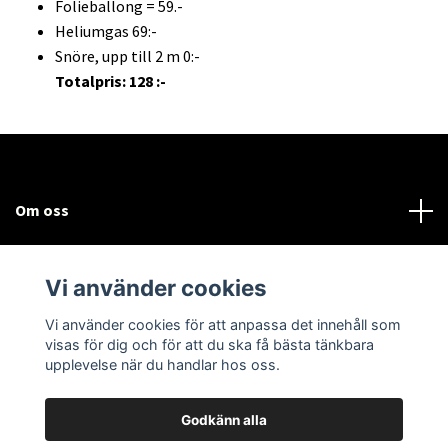
Folieballong = 59.-
Heliumgas 69:-
Snöre, upp till 2 m 0:-
Totalpris: 128 :-
Om oss
Kundtjänst
Vi använder cookies
Sociala medier
Vi använder cookies för att anpassa det innehåll som
visas för dig och för att du ska få bästa tänkbara
upplevelse när du handlar hos oss.
Godkänn alla