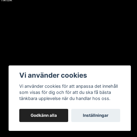
Vi använder cookies
Vi använder cookies för att anpassa det innehåll
som visas för dig och för att du ska få bästa
tänkbara upplevelse när du handlar hos oss.
Godkänn alla
Inställningar