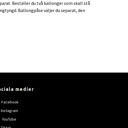
arat. Beställer du två ballonger som skall stå
longtyngd. Ballongpåse väljer du separat, den
ociala medier
Facebook
Instagram
YouTube
Tiktok