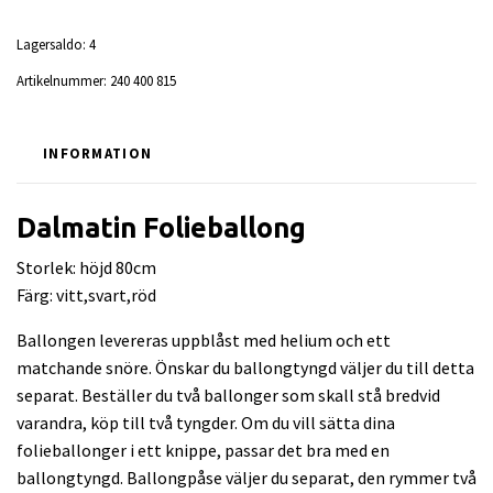
Lagersaldo:
4
Artikelnummer:
240 400 815
INFORMATION
Dalmatin Folieballong
Storlek: höjd 80cm
Färg: vitt,svart,röd
Ballongen levereras uppblåst med helium och ett
matchande snöre. Önskar du ballongtyngd väljer du till detta
separat. Beställer du två ballonger som skall stå bredvid
varandra, köp till två tyngder. Om du vill sätta dina
folieballonger i ett knippe, passar det bra med en
ballongtyngd. Ballongpåse väljer du separat, den rymmer två