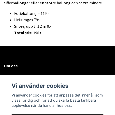
sifferballonger eller en större ballong och ca tre mindre.
Folieballong = 119.-
Heliumgas 79:-
Snöre, upp till 2 m 0:-
Totalpris: 198 :-
Om oss
Kundtjänst
Vi använder cookies
Sociala medier
Vi använder cookies för att anpassa det innehåll som
visas för dig och för att du ska få bästa tänkbara
upplevelse när du handlar hos oss.