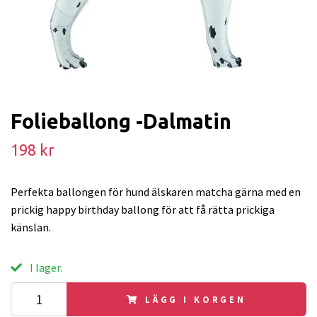
Folieballong -Dalmatin
198 kr
Perfekta ballongen för hund älskaren matcha gärna med en
prickig happy birthday ballong för att få rätta prickiga
känslan.
I lager.
LÄGG I KORGEN