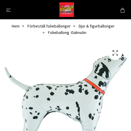
Hem
Förbeställ folieballonger
Djur & figurballonger
Folieballong -Dalmatin