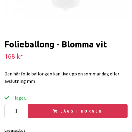
Folieballong - Blomma vit
168 kr
Den här folie ballongen kan liva upp en sommar dag eller
avslutning mm
I lager.
LÄGG I KORGEN
Lagersaldo:
3