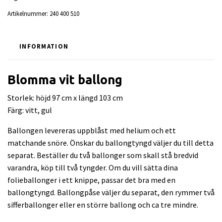
Artikelnummer:
240 400 510
INFORMATION
Blomma vit ballong
Storlek: höjd 97 cm x längd 103 cm
Färg: vitt, gul
Ballongen levereras uppblåst med helium och ett
matchande snöre. Önskar du ballongtyngd väljer du till detta
separat. Beställer du två ballonger som skall stå bredvid
varandra, köp till två tyngder. Om du vill sätta dina
folieballonger i ett knippe, passar det bra med en
ballongtyngd. Ballongpåse väljer du separat, den rymmer två
sifferballonger eller en större ballong och ca tre mindre.