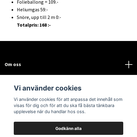
Folieballong = 109.-
Heliumgas 59:-
Snöre, upp till 2 m 0:-
Totalpris: 168 :-
Om oss
Kundtjänst
Vi använder cookies
Sociala medier
Vi använder cookies för att anpassa det innehåll som
visas för dig och för att du ska få bästa tänkbara
upplevelse när du handlar hos oss.
Godkänn alla