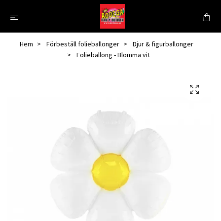
Hem
Förbeställ folieballonger
Djur & figurballonger
Folieballong - Blomma vit