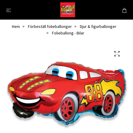
Hem
Förbeställ folieballonger
Djur & figurballonger
Folieballong - Bilar