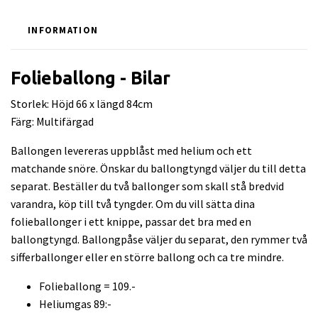
INFORMATION
Folieballong - Bilar
Storlek: Höjd 66 x längd 84cm
Färg: Multifärgad
Ballongen levereras uppblåst med helium och ett
matchande snöre. Önskar du ballongtyngd väljer du till detta
separat. Beställer du två ballonger som skall stå bredvid
varandra, köp till två tyngder. Om du vill sätta dina
folieballonger i ett knippe, passar det bra med en
ballongtyngd. Ballongpåse väljer du separat, den rymmer två
sifferballonger eller en större ballong och ca tre mindre.
Folieballong = 109.-
Heliumgas 89:-