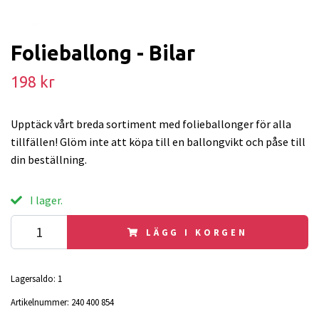
Folieballong - Bilar
198 kr
Upptäck vårt breda sortiment med folieballonger för alla
tillfällen! Glöm inte att köpa till en ballongvikt och påse till
din beställning.
I lager.
LÄGG I KORGEN
Lagersaldo:
1
Artikelnummer:
240 400 854