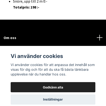
Snöre, upp till 2 m 0:-
Totalpris: 198 :-
Om oss
Kundtjänst
Vi använder cookies
Sociala medier
Vi använder cookies för att anpassa det innehåll som
visas för dig och för att du ska få bästa tänkbara
upplevelse när du handlar hos oss.
Godkänn alla
© 2026 Bodega Partybutiken
Inställningar