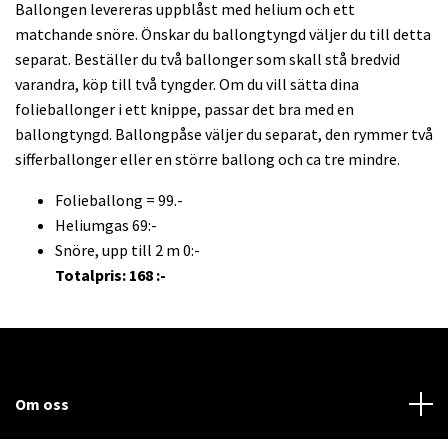
Ballongen levereras uppblåst med helium och ett
matchande snöre. Önskar du ballongtyngd väljer du till detta
separat. Beställer du två ballonger som skall stå bredvid
varandra, köp till två tyngder. Om du vill sätta dina
folieballonger i ett knippe, passar det bra med en
ballongtyngd. Ballongpåse väljer du separat, den rymmer två
sifferballonger eller en större ballong och ca tre mindre.
Folieballong = 99.-
Heliumgas 69:-
Snöre, upp till 2 m 0:-
Totalpris: 168 :-
Om oss