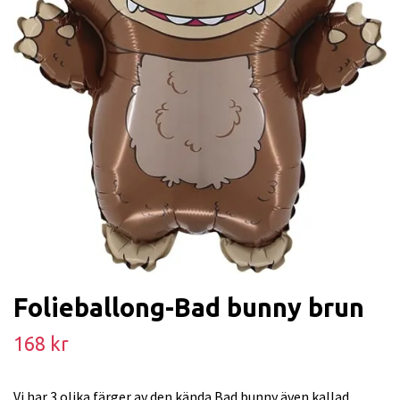
Folieballong-Bad bunny brun
168 kr
Vi har 3 olika färger av den kända Bad bunny även kallad