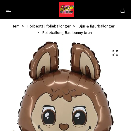
Hem
Förbeställ folieballonger
Djur & figurballonger
Folieballong-Bad bunny brun