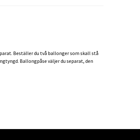
arat. Beställer du två ballonger som skall stå
longtyngd. Ballongpåse väljer du separat, den