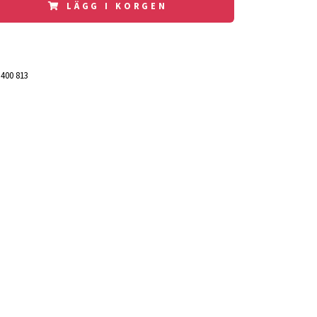
LÄGG I KORGEN
 400 813