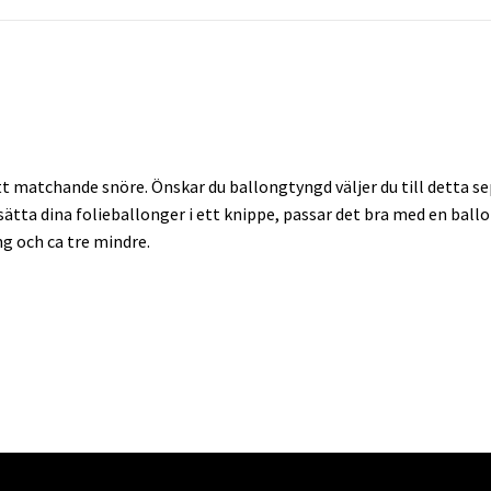
 matchande snöre. Önskar du ballongtyngd väljer du till detta sep
l sätta dina folieballonger i ett knippe, passar det bra med en bal
ng och ca tre mindre.