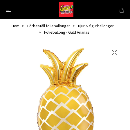
Hem
Förbeställ folieballonger
Djur & figurballonger
Folieballong - Guld Ananas