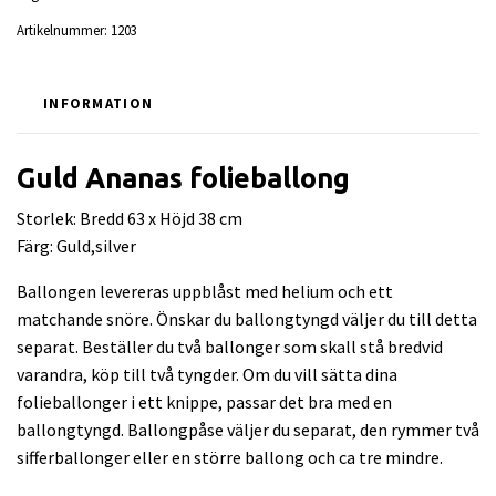
Artikelnummer:
1203
INFORMATION
Guld Ananas folieballong
Storlek: Bredd 63 x Höjd 38 cm
Färg: Guld,silver
Ballongen levereras uppblåst med helium och ett
matchande snöre. Önskar du ballongtyngd väljer du till detta
separat. Beställer du två ballonger som skall stå bredvid
varandra, köp till två tyngder. Om du vill sätta dina
folieballonger i ett knippe, passar det bra med en
ballongtyngd. Ballongpåse väljer du separat, den rymmer två
sifferballonger eller en större ballong och ca tre mindre.