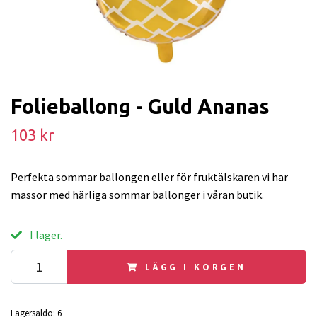
Folieballong - Guld Ananas
103 kr
Perfekta sommar ballongen eller för fruktälskaren vi har
massor med härliga sommar ballonger i våran butik.
I lager.
LÄGG I KORGEN
Lagersaldo:
6