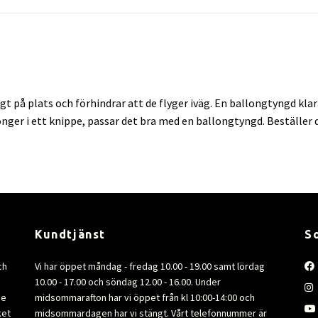
t på plats och förhindrar att de flyger iväg. En ballongtyngd klar
longer i ett knippe, passar det bra med en ballongtyngd. Beställer 
Kundtjänst
S
ch
Vi har öppet måndag - fredag 10.00 - 19.00 samt lördag
10.00 - 17.00 och söndag 12.00 - 16.00. Under
de
midsommarafton har vi öppet från kl 10:00-14:00 och
ket
midsommardagen har vi stängt. Vårt telefonnummer är