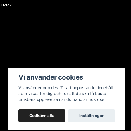
Tiktok
Vi använder cookies
Vi använder cookies för att anpassa det innehåll
som visas för dig och för att du ska få bästa
tänkbara upplevelse när du handlar hos oss.
Godkänn alla
Inställningar