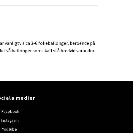
ar vanligtvis ca 3-6 folieballonger, beroende på
du två ballonger som skall stå bredvid varandra
ociala medier
Facebook
Instagram
YouTube