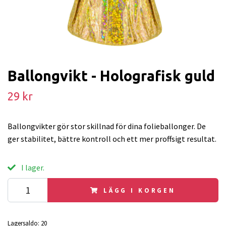
Ballongvikt - Holografisk guld
29 kr
Ballongvikter gör stor skillnad för dina folieballonger. De
ger stabilitet, bättre kontroll och ett mer proffsigt resultat.
I lager.
LÄGG I KORGEN
Lagersaldo:
20