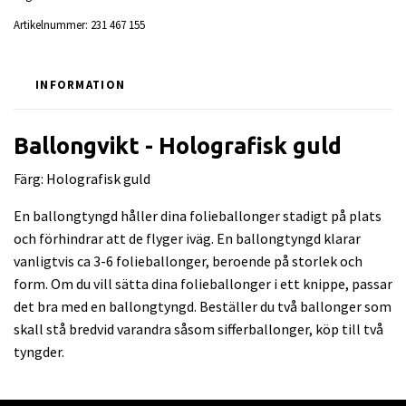
Artikelnummer:
231 467 155
INFORMATION
Ballongvikt - Holografisk guld
Färg: Holografisk guld
En ballongtyngd håller dina folieballonger stadigt på plats
och förhindrar att de flyger iväg. En ballongtyngd klarar
vanligtvis ca 3-6 folieballonger, beroende på storlek och
form. Om du vill sätta dina folieballonger i ett knippe, passar
det bra med en ballongtyngd. Beställer du två ballonger som
skall stå bredvid varandra såsom sifferballonger, köp till två
tyngder.