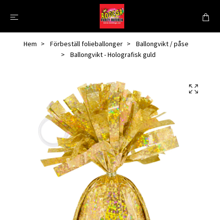
Hem
Förbeställ folieballonger
Ballongvikt / påse
Ballongvikt - Holografisk guld