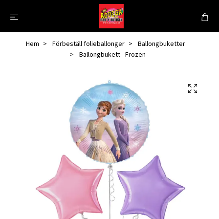
Hem
Förbeställ folieballonger
Ballongbuketter
Ballongbukett - Frozen