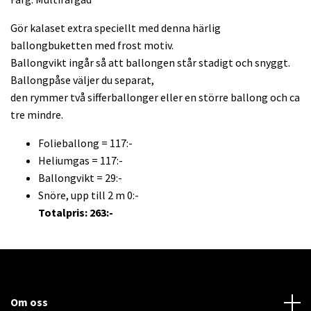
Gör kalaset extra speciellt med denna härlig
ballongbuketten med frost motiv.
Ballongvikt ingår så att ballongen står stadigt och snyggt.
Ballongpåse väljer du separat,
den rymmer två sifferballonger eller en större ballong och ca
tre mindre.
Folieballong = 117:-
Heliumgas = 117:-
Ballongvikt = 29:-
Snöre, upp till 2 m 0:-
Totalpris: 263:-
Om oss