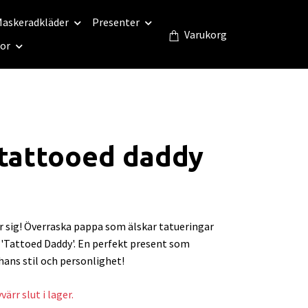
askeradkläder
Presenter
Varukorg
eor
 tattooed daddy
r sig! Överraska pappa som älskar tatueringar
 'Tattoed Daddy'. En perfekt present som
 hans stil och personlighet!
ärr slut i lager.