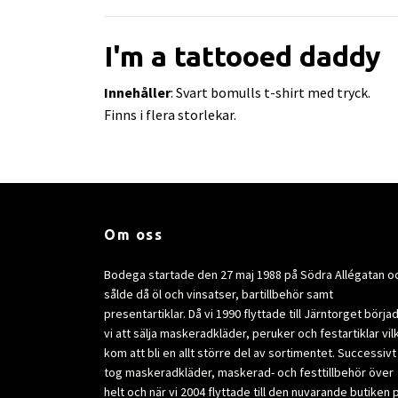
I'm a tattooed daddy
Innehåller
: Svart bomulls t-shirt med tryck.
Finns i flera storlekar.
Om oss
Bodega startade den 27 maj 1988 på Södra Allégatan o
sålde då öl och vinsatser, bartillbehör samt
presentartiklar. Då vi 1990 flyttade till Järntorget börja
vi att sälja maskeradkläder, peruker och festartiklar vil
kom att bli en allt större del av sortimentet. Successivt
tog maskeradkläder, maskerad- och festtillbehör över
helt och när vi 2004 flyttade till den nuvarande butiken 