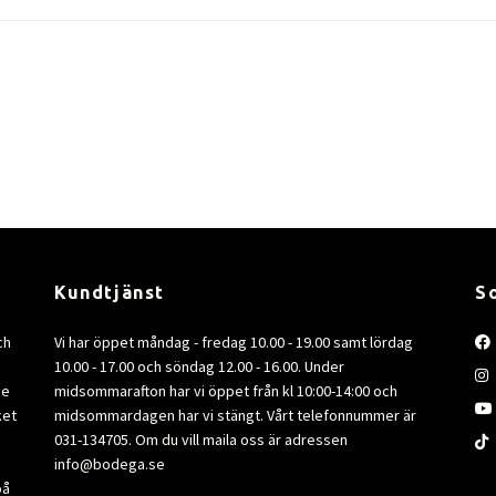
Kundtjänst
S
ch
Vi har öppet måndag - fredag 10.00 - 19.00 samt lördag
10.00 - 17.00 och söndag 12.00 - 16.00. Under
de
midsommarafton har vi öppet från kl 10:00-14:00 och
ket
midsommardagen har vi stängt. Vårt telefonnummer är
031-134705. Om du vill maila oss är adressen
info@bodega.se
på